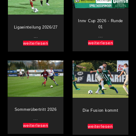
Innv Cup 2026 - Runde
01
Ligaeinteilung 2026/27
...
...
weiterlesen
weiterlesen
Sommerübertritt 2026
Die Fusion kommt
...
...
weiterlesen
weiterlesen