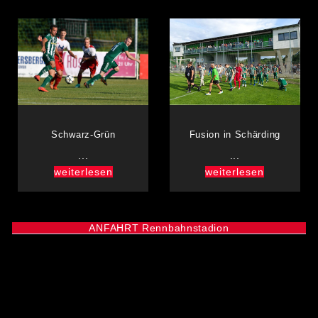
Schwarz-Grün
Fusion in Schärding
...
...
weiterlesen
weiterlesen
ANFAHRT Rennbahnstadion